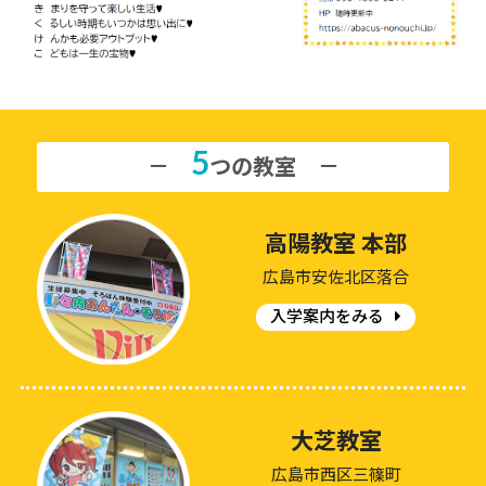
5
－
つの教室 －
高陽教室 本部
広島市安佐北区落合
入学案内をみる
大芝教室
広島市西区三篠町