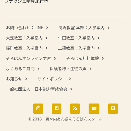
フラッシュ暗算施行塾
お問い合わせ：LINE
高陽教室 本部：入学案内
大芝教室：入学案内
牛田教室：入学案内
幟町教室：入学案内
三篠教室：入学案内
そろばんオンライン学習
そろばん無料体験
よくあるご質問
保護者様・生徒の声
お知らせ
サイトポリシー
一般社団法人 日本能力育成協会
© 2018 野々内あんざんそろばんスクール