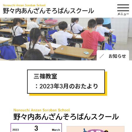
メニュー
野々内
／ お知らせ
三篠教室
：2023年3月のおたより