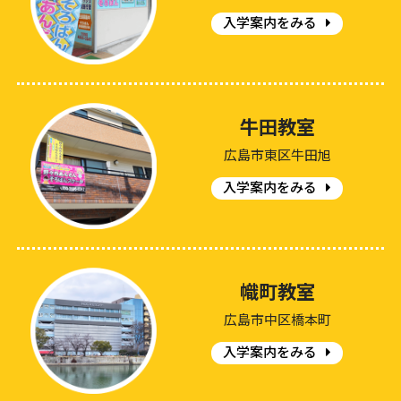
入学案内をみる
牛田教室
広島市東区牛田旭
入学案内をみる
幟町教室
広島市中区橋本町
入学案内をみる