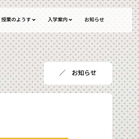
授業のようす
入学案内
お知らせ
んスクール
／ お知らせ