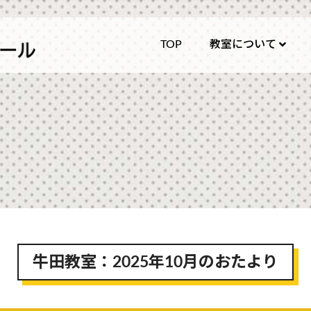
TOP
教室について
野々内あんざんそろば
牛田教室
：2025年10月のおたより