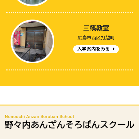
三篠教室
広島市西区打越町
入学案内をみる