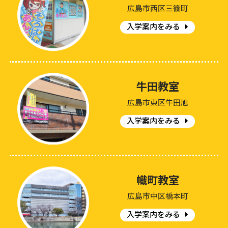
広島市西区三篠町
入学案内をみる
牛田教室
広島市東区牛田旭
入学案内をみる
幟町教室
広島市中区橋本町
入学案内をみる