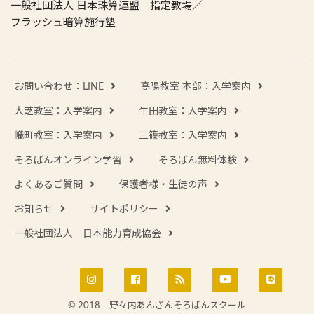
一般社団法人 日本珠算連盟 指定教場／
フラッシュ暗算施行塾
お問い合わせ：LINE
高陽教室 本部：入学案内
大芝教室：入学案内
牛田教室：入学案内
幟町教室：入学案内
三篠教室：入学案内
そろばんオンライン学習
そろばん無料体験
よくあるご質問
保護者様・生徒の声
お知らせ
サイトポリシー
一般社団法人 日本能力育成協会
© 2018 野々内あんざんそろばんスクール