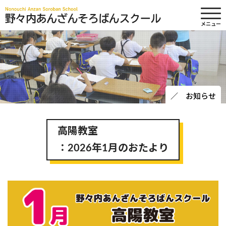
メニュー
野々内
／ お知らせ
高陽教室
：2026年1月のおたより